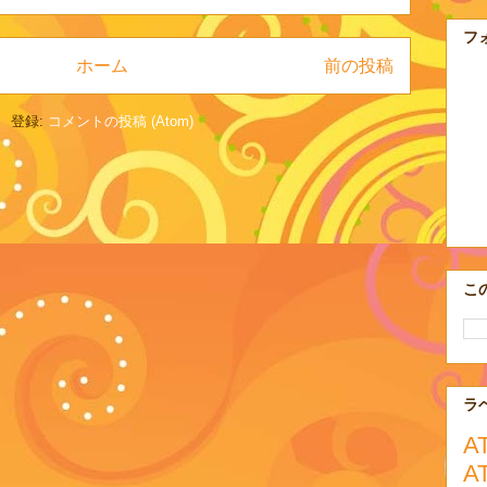
フ
ホーム
前の投稿
登録:
コメントの投稿 (Atom)
こ
ラ
A
A