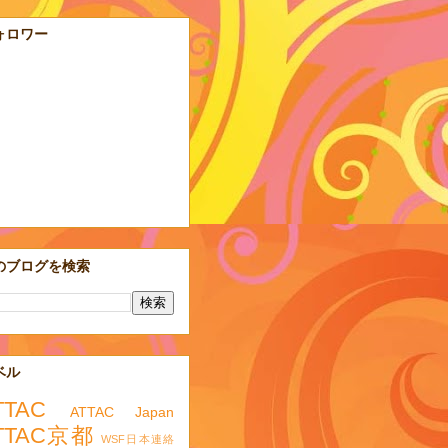
ォロワー
のブログを検索
ベル
TTAC
ATTAC Japan
TTAC京都
WSF日本連絡