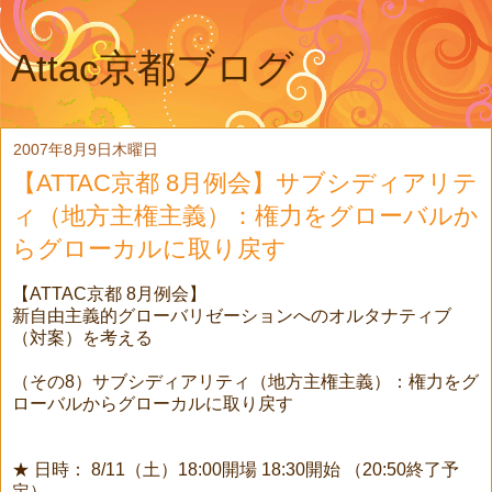
Attac京都ブログ
2007年8月9日木曜日
【ATTAC京都 8月例会】サブシディアリテ
ィ（地方主権主義）：権力をグローバルか
らグローカルに取り戻す
【ATTAC京都 8月例会】
新自由主義的グローバリゼーションへのオルタナティブ
（対案）を考える
（その8）サブシディアリティ（地方主権主義）：権力をグ
ローバルからグローカルに取り戻す
★ 日時： 8/11（土）18:00開場 18:30開始 （20:50終了予
定）