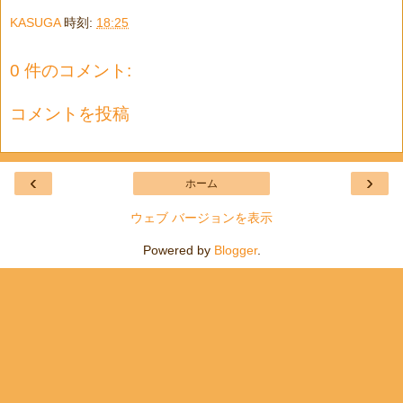
KASUGA
時刻:
18:25
0 件のコメント:
コメントを投稿
‹
›
ホーム
ウェブ バージョンを表示
Powered by
Blogger
.