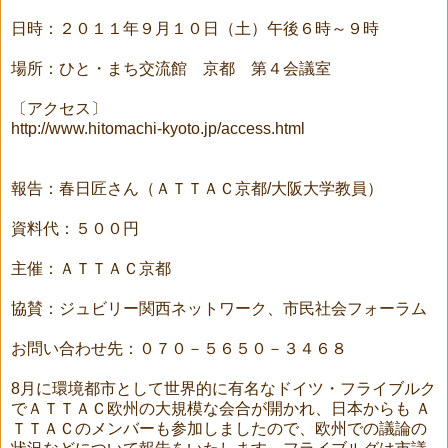
日時：２０１１年９月１０日（土）午後６時～９時
場所：ひと・まち交流館 京都 第４会議室
〔アクセス〕
http://www.hitomachi-kyoto.jp/access.html
報告：春日匠さん（ＡＴＴＡＣ京都/大阪大学教員）
資料代：５００円
主催：ＡＴＴＡＣ京都
協賛：ジュビリー関西ネットワーク、市民社会フォーラム
お問い合わせ先：０７０－５６５０－３４６８
8月に環境都市として世界的に有名なドイツ・フライブルク
でＡＴＴＡＣ欧州の大規模な会合が開かれ、日本からも Ａ
ＴＴＡＣのメンバーも参加しましたので、欧州での議論の